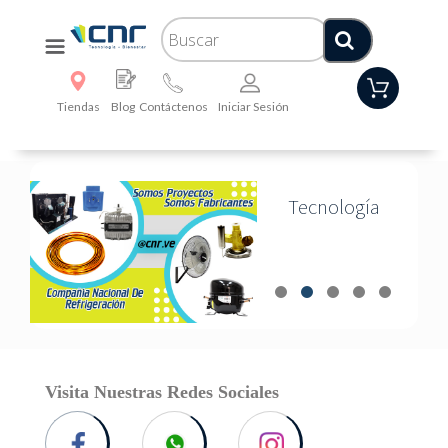
Tiendas
Blog
Contáctenos
Iniciar Sesión
Tecnología
Visita Nuestras Redes Sociales