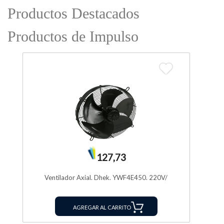
Productos Destacados
Productos de Impulso
127,73
Ventilador Axial. Dhek. YWF4E450. 220V/
AGREGAR AL CARRITO