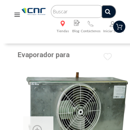
Tiendas
Blog
Contáctenos
Iniciar Sesión
Evaporador para