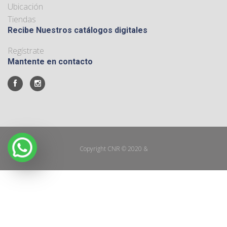
Ubicación
Tiendas
Recibe Nuestros catálogos digitales
Regístrate
Mantente en contacto
Copyright CNR © 2020
&