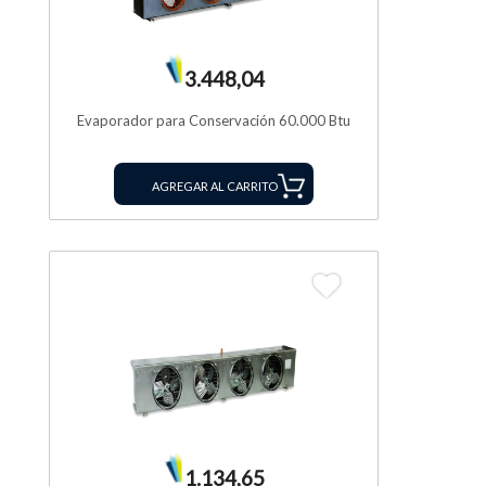
3.448,04
Evaporador para Conservación 60.000 Btu
AGREGAR AL CARRITO
1.134,65