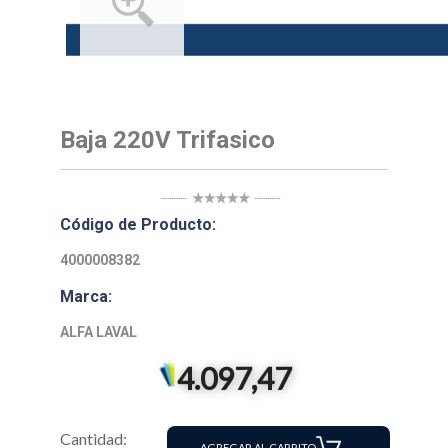
Baja 220V Trifasico
Código de Producto:
4000008382
Marca:
ALFA LAVAL
4.097,47
Cantidad:
AGREGAR AL CARRITO