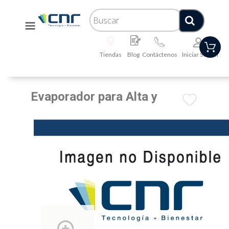
Tiendas
Blog
Contáctenos
Iniciar Sesión
Evaporador para Alta y